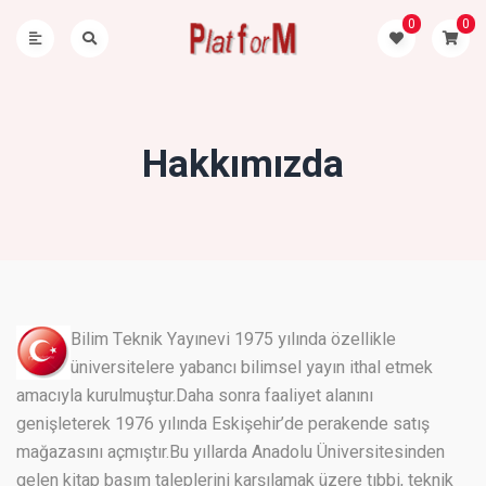
0
0
Hakkımızda
Bilim Teknik Yayınevi 1975 yılında özellikle
üniversitelere yabancı bilimsel yayın ithal etmek
amacıyla kurulmuştur.Daha sonra faaliyet alanını
genişleterek 1976 yılında Eskişehir’de perakende satış
mağazasını açmıştır.Bu yıllarda Anadolu Üniversitesinden
gelen kitap basım taleplerini karşılamak üzere tıbbi, teknik