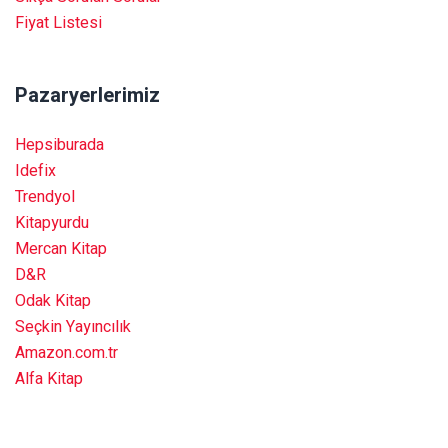
Fiyat Listesi
Pazaryerlerimiz
Hepsiburada
Idefix
Trendyol
Kitapyurdu
Mercan Kitap
D&R
Odak Kitap
Seçkin Yayıncılık
Amazon.com.tr
Alfa Kitap